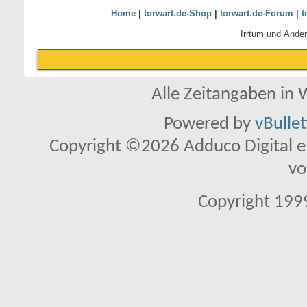
Home
|
torwart.de-Shop
|
torwart.de-Forum
|
t
Irrtum und Ände
Alle Zeitangaben in W
Powered by
vBulle
Copyright ©2026 Adduco Digital e.K
vo
Copyright 1999