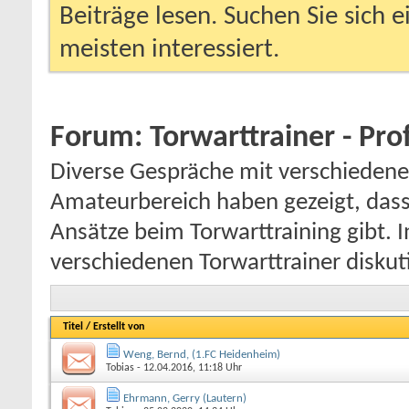
Beiträge lesen. Suchen Sie sich 
meisten interessiert.
Forum:
Torwarttrainer - Pro
Diverse Gespräche mit verschiedene
Amateurbereich haben gezeigt, dass
Ansätze beim Torwarttraining gibt. 
verschiedenen Torwarttrainer disku
Titel
/
Erstellt von
Weng, Bernd, (1.FC Heidenheim)
Tobias
- 12.04.2016, 11:18 Uhr
Ehrmann, Gerry (Lautern)