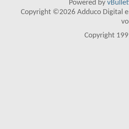
Powered by
vBulle
Copyright ©2026 Adduco Digital e.K
vo
Copyright 1999