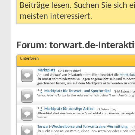
Beiträge lesen. Suchen Sie sich 
meisten interessiert.
Forum:
torwart.de-Interakti
Unterforen
Marktplatz
(148 Betrachter)
An- und Verkauf von Privatanbietern. Bitte beachtet die
Marktplat
Ihr müsst seit mindestens 90 Tagen angemeldet sein und mindest
geschrieben haben, um auf dem Marktplatz aktiv werden zu kön
Marktplatz für Torwart- und Sportartikel
(145 Betrachter
Verkaufe deine Torwartartikel oder suche nach deiner Traum-Ausrüstung.
Marktplatz für sonstige Artikel
(3 Betrachter)
Alle Artikel, die keine Torwart- oder Sportartikel sind, können hier ange
werden.
Torwart-Wechselbörse und Torwarttrainer-Vermittlung
(5 
Ihr sucht einen neuen Verein, einen Torwarttrainer oder einen Tor