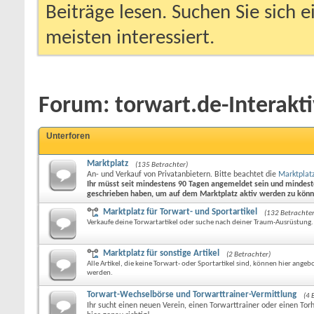
Beiträge lesen. Suchen Sie sich 
meisten interessiert.
Forum:
torwart.de-Interakti
Unterforen
Marktplatz
(135 Betrachter)
An- und Verkauf von Privatanbietern. Bitte beachtet die
Marktplat
Ihr müsst seit mindestens 90 Tagen angemeldet sein und mindest
geschrieben haben, um auf dem Marktplatz aktiv werden zu kön
Marktplatz für Torwart- und Sportartikel
(132 Betrachter
Verkaufe deine Torwartartikel oder suche nach deiner Traum-Ausrüstung.
Marktplatz für sonstige Artikel
(2 Betrachter)
Alle Artikel, die keine Torwart- oder Sportartikel sind, können hier ange
werden.
Torwart-Wechselbörse und Torwarttrainer-Vermittlung
(4 
Ihr sucht einen neuen Verein, einen Torwarttrainer oder einen Tor