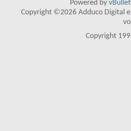
Powered by
vBulle
Copyright ©2026 Adduco Digital e.K
vo
Copyright 1999