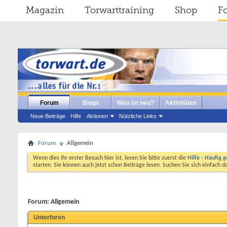
Magazin
Torwarttraining
Shop
F
Forum
Blogs
Was ist neu?
Aktivitäten
Neue Beiträge
Hilfe
Aktionen
Nützliche Links
Forum
Allgemein
Wenn dies Ihr erster Besuch hier ist, lesen Sie bitte zuerst die
Hilfe - Häufig g
starten. Sie können auch jetzt schon Beiträge lesen. Suchen Sie sich einfach 
Forum:
Allgemein
Unterforen