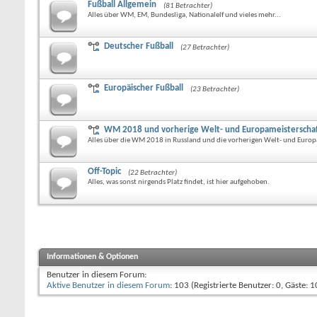
Fußball Allgemein
(81 Betrachter)
Alles über WM, EM, Bundesliga, Nationalelf und vieles mehr...
Deutscher Fußball
(27 Betrachter)
Europäischer Fußball
(23 Betrachter)
WM 2018 und vorherige Welt- und Europameisterscha
Alles über die WM 2018 in Russland und die vorherigen Welt- und Europ
Off-Topic
(22 Betrachter)
Alles, was sonst nirgends Platz findet, ist hier aufgehoben.
Informationen & Optionen
Benutzer in diesem Forum:
Aktive Benutzer in diesem Forum
: 103 (Registrierte Benutzer: 0, Gäste: 1