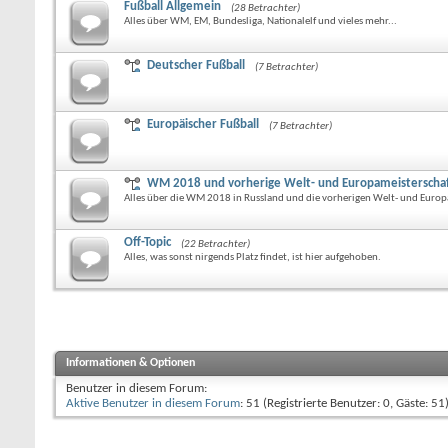
Fußball Allgemein
(28 Betrachter)
Alles über WM, EM, Bundesliga, Nationalelf und vieles mehr...
Deutscher Fußball
(7 Betrachter)
Europäischer Fußball
(7 Betrachter)
WM 2018 und vorherige Welt- und Europameisterscha
Alles über die WM 2018 in Russland und die vorherigen Welt- und Europ
Off-Topic
(22 Betrachter)
Alles, was sonst nirgends Platz findet, ist hier aufgehoben.
Informationen & Optionen
Benutzer in diesem Forum:
Aktive Benutzer in diesem Forum
: 51 (Registrierte Benutzer: 0, Gäste: 51