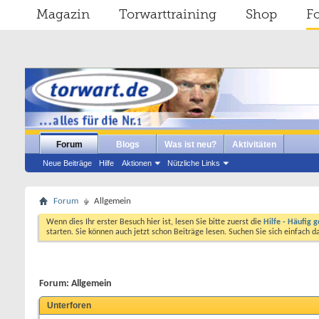
Magazin
Torwarttraining
Shop
F
Forum
Blogs
Was ist neu?
Aktivitäten
Neue Beiträge
Hilfe
Aktionen
Nützliche Links
Forum
Allgemein
Wenn dies Ihr erster Besuch hier ist, lesen Sie bitte zuerst die
Hilfe - Häufig g
starten. Sie können auch jetzt schon Beiträge lesen. Suchen Sie sich einfach 
Forum:
Allgemein
Unterforen