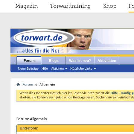
Magazin
Torwarttraining
Shop
F
Forum
Blogs
Was ist neu?
Aktivitäten
Neue Beiträge
Hilfe
Aktionen
Nützliche Links
Forum
Allgemein
Wenn dies Ihr erster Besuch hier ist, lesen Sie bitte zuerst die
Hilfe - Häufig g
starten. Sie können auch jetzt schon Beiträge lesen. Suchen Sie sich einfach 
Forum:
Allgemein
Unterforen