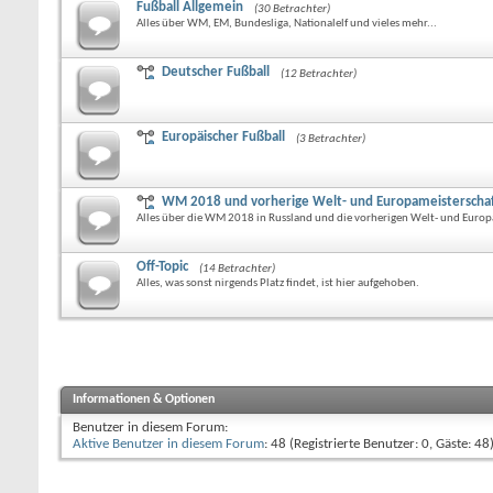
Fußball Allgemein
(30 Betrachter)
Alles über WM, EM, Bundesliga, Nationalelf und vieles mehr...
Deutscher Fußball
(12 Betrachter)
Europäischer Fußball
(3 Betrachter)
WM 2018 und vorherige Welt- und Europameisterscha
Alles über die WM 2018 in Russland und die vorherigen Welt- und Europ
Off-Topic
(14 Betrachter)
Alles, was sonst nirgends Platz findet, ist hier aufgehoben.
Informationen & Optionen
Benutzer in diesem Forum:
Aktive Benutzer in diesem Forum
: 48 (Registrierte Benutzer: 0, Gäste: 48