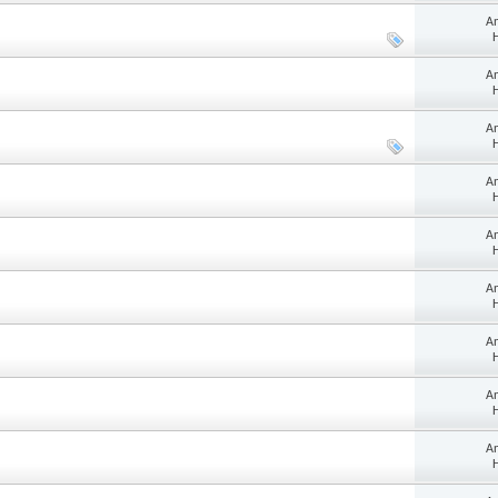
An
H
An
H
An
H
An
H
An
H
An
H
An
H
An
H
An
H