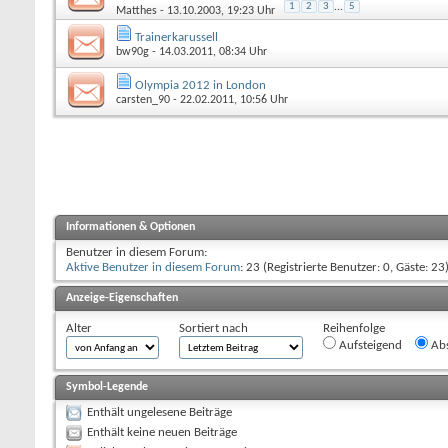
1
2
3
...
5
Matthes
- 13.10.2003, 19:23 Uhr
Trainerkarussell
bw90g
- 14.03.2011, 08:34 Uhr
Olympia 2012 in London
carsten_90
- 22.02.2011, 10:56 Uhr
Informationen & Optionen
Benutzer in diesem Forum:
Aktive Benutzer in diesem Forum
: 23 (Registrierte Benutzer: 0, Gäste: 23
Anzeige-Eigenschaften
Alter
Sortiert nach
Reihenfolge
Aufsteigend
Abs
Symbol-Legende
Enthält ungelesene Beiträge
Enthält keine neuen Beiträge