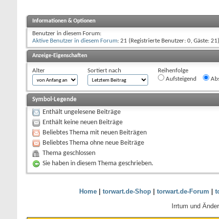
Informationen & Optionen
Benutzer in diesem Forum:
Aktive Benutzer in diesem Forum
: 21 (Registrierte Benutzer: 0, Gäste: 21
Anzeige-Eigenschaften
Alter
Sortiert nach
Reihenfolge
Aufsteigend
Abs
Symbol-Legende
Enthält ungelesene Beiträge
Enthält keine neuen Beiträge
Beliebtes Thema mit neuen Beiträgen
Beliebtes Thema ohne neue Beiträge
Thema geschlossen
Sie haben in diesem Thema geschrieben.
Home
|
torwart.de-Shop
|
torwart.de-Forum
|
t
Irrtum und Ände