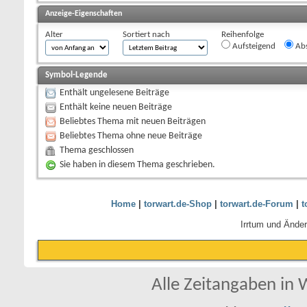
Anzeige-Eigenschaften
Alter
Sortiert nach
Reihenfolge
Aufsteigend
Abs
Symbol-Legende
Enthält ungelesene Beiträge
Enthält keine neuen Beiträge
Beliebtes Thema mit neuen Beiträgen
Beliebtes Thema ohne neue Beiträge
Thema geschlossen
Sie haben in diesem Thema geschrieben.
Home
|
torwart.de-Shop
|
torwart.de-Forum
|
t
Irrtum und Ände
Alle Zeitangaben in W