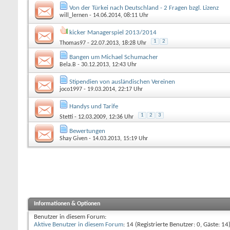
Von der Türkei nach Deutschland - 2 Fragen bzgl. Lizenz
will_lernen
- 14.06.2014, 08:11 Uhr
kicker Managerspiel 2013/2014
1
2
Thomas97
- 22.07.2013, 18:28 Uhr
Bangen um Michael Schumacher
Bela.B
- 30.12.2013, 12:43 Uhr
Stipendien von ausländischen Vereinen
joco1997
- 19.03.2014, 22:17 Uhr
Handys und Tarife
1
2
3
Stetti
- 12.03.2009, 12:36 Uhr
Bewertungen
Shay Given
- 14.03.2013, 15:19 Uhr
Informationen & Optionen
Benutzer in diesem Forum:
Aktive Benutzer in diesem Forum
: 14 (Registrierte Benutzer: 0, Gäste: 14