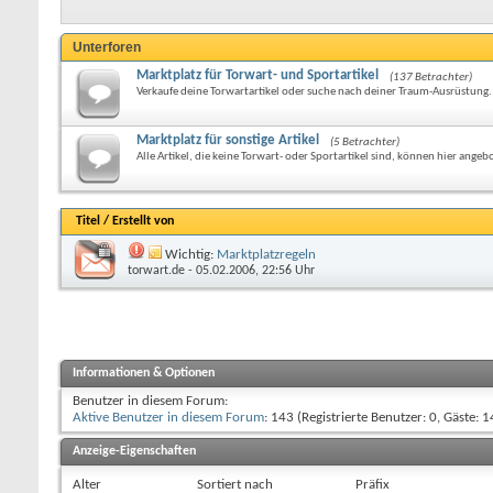
Unterforen
Marktplatz für Torwart- und Sportartikel
(137 Betrachter)
Verkaufe deine Torwartartikel oder suche nach deiner Traum-Ausrüstung.
Marktplatz für sonstige Artikel
(5 Betrachter)
Alle Artikel, die keine Torwart- oder Sportartikel sind, können hier ang
Titel
/
Erstellt von
Wichtig:
Marktplatzregeln
torwart.de
- 05.02.2006, 22:56 Uhr
Informationen & Optionen
Benutzer in diesem Forum:
Aktive Benutzer in diesem Forum
: 143 (Registrierte Benutzer: 0, Gäste: 1
Anzeige-Eigenschaften
Alter
Sortiert nach
Präfix