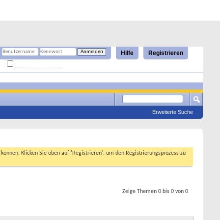
Hilfe
Registrieren
Angemeldet bleiben?
Erweiterte Suche
n können. Klicken Sie oben auf 'Registrieren', um den Registrierungsprozess zu
Zeige Themen 0 bis 0 von 0