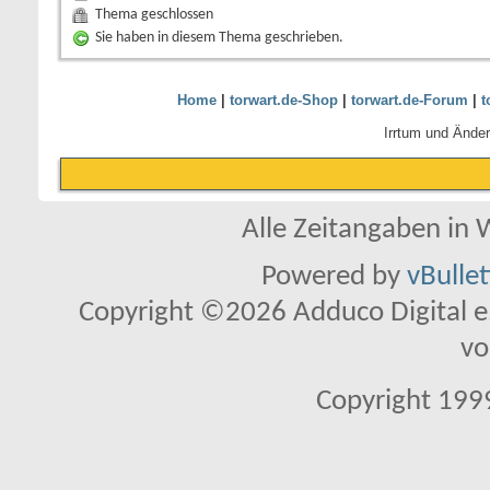
Thema geschlossen
Sie haben in diesem Thema geschrieben.
Home
|
torwart.de-Shop
|
torwart.de-Forum
|
t
Irrtum und Ände
Alle Zeitangaben in W
Powered by
vBulle
Copyright ©2026 Adduco Digital e.K
vo
Copyright 1999