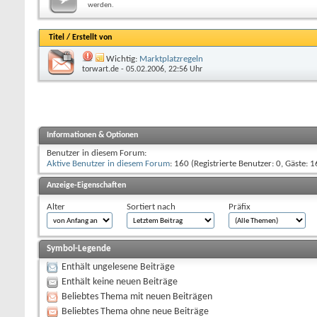
werden.
Titel
/
Erstellt von
Wichtig:
Marktplatzregeln
torwart.de
- 05.02.2006, 22:56 Uhr
Informationen & Optionen
Benutzer in diesem Forum:
Aktive Benutzer in diesem Forum
: 160 (Registrierte Benutzer: 0, Gäste: 1
Anzeige-Eigenschaften
Alter
Sortiert nach
Präfix
Symbol-Legende
Enthält ungelesene Beiträge
Enthält keine neuen Beiträge
Beliebtes Thema mit neuen Beiträgen
Beliebtes Thema ohne neue Beiträge