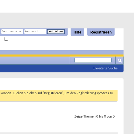
Hilfe
Registrieren
Angemeldet bleiben?
Erweiterte Suche
n können. Klicken Sie oben auf 'Registrieren', um den Registrierungsprozess zu
Zeige Themen 0 bis 0 von 0