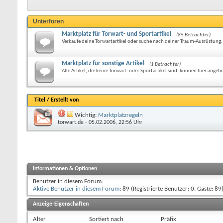
Unterforen
Marktplatz für Torwart- und Sportartikel
(85 Betrachter)
Verkaufe deine Torwartartikel oder suche nach deiner Traum-Ausrüstung.
Marktplatz für sonstige Artikel
(1 Betrachter)
Alle Artikel, die keine Torwart- oder Sportartikel sind, können hier ang
Titel
/
Erstellt von
Wichtig:
Marktplatzregeln
torwart.de
- 05.02.2006, 22:56 Uhr
Informationen & Optionen
Benutzer in diesem Forum:
Aktive Benutzer in diesem Forum
: 89 (Registrierte Benutzer: 0, Gäste: 89
Anzeige-Eigenschaften
Alter
Sortiert nach
Präfix