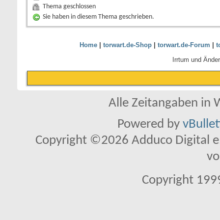
Thema geschlossen
Sie haben in diesem Thema geschrieben.
Home
|
torwart.de-Shop
|
torwart.de-Forum
|
t
Irrtum und Ände
Alle Zeitangaben in W
Powered by
vBulle
Copyright ©2026 Adduco Digital e.K
vo
Copyright 1999