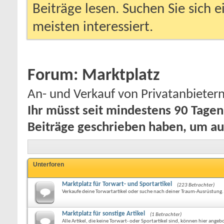
Beiträge lesen. Suchen Sie sich 
meisten interessiert.
Forum:
Marktplatz
An- und Verkauf von Privatanbietern
Ihr müsst seit mindestens 90 Tage
Beiträge geschrieben haben, um au
Unterforen
Marktplatz für Torwart- und Sportartikel
(223 Betrachter)
Verkaufe deine Torwartartikel oder suche nach deiner Traum-Ausrüstung.
Marktplatz für sonstige Artikel
(1 Betrachter)
Alle Artikel, die keine Torwart- oder Sportartikel sind, können hier ange