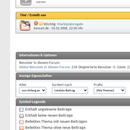
werden.
Titel
/
Erstellt von
Wichtig:
Marktplatzregeln
torwart.de
- 05.02.2006, 22:56 Uhr
Informationen & Optionen
Benutzer in diesem Forum:
Aktive Benutzer in diesem Forum
: 226 (Registrierte Benutzer: 0, Gäste: 2
Anzeige-Eigenschaften
Alter
Sortiert nach
Präfix
Symbol-Legende
Enthält ungelesene Beiträge
Enthält keine neuen Beiträge
Beliebtes Thema mit neuen Beiträgen
Beliebtes Thema ohne neue Beiträge