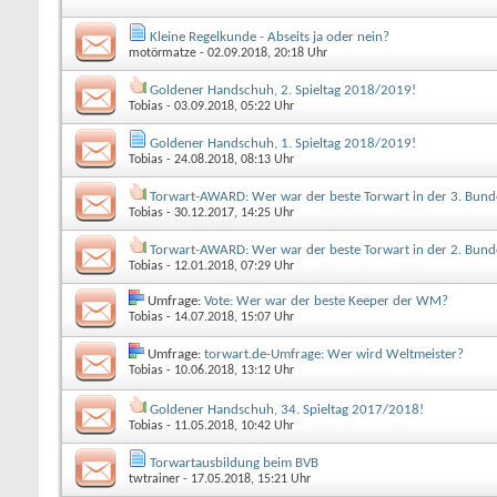
Kleine Regelkunde - Abseits ja oder nein?
motörmatze
- 02.09.2018, 20:18 Uhr
Goldener Handschuh, 2. Spieltag 2018/2019!
Tobias
- 03.09.2018, 05:22 Uhr
Goldener Handschuh, 1. Spieltag 2018/2019!
Tobias
- 24.08.2018, 08:13 Uhr
Torwart-AWARD: Wer war der beste Torwart in der 3. Bund
Tobias
- 30.12.2017, 14:25 Uhr
Torwart-AWARD: Wer war der beste Torwart in der 2. Bund
Tobias
- 12.01.2018, 07:29 Uhr
Umfrage:
Vote: Wer war der beste Keeper der WM?
Tobias
- 14.07.2018, 15:07 Uhr
Umfrage:
torwart.de-Umfrage: Wer wird Weltmeister?
Tobias
- 10.06.2018, 13:12 Uhr
Goldener Handschuh, 34. Spieltag 2017/2018!
Tobias
- 11.05.2018, 10:42 Uhr
Torwartausbildung beim BVB
twtrainer
- 17.05.2018, 15:21 Uhr