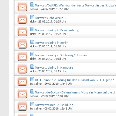
Torwart-AWARD: Wer war der beste Torwart in der 3. Liga 
Tobias
- 24.06.2019, 13:56 Uhr
Torwart sucht Verein
ricky
- 25.05.2019, 01:25 Uhr
Torwarttraining in Brandenburg
ricky
- 25.05.2019, 01:22 Uhr
Torwarttraining in Berlin
ricky
- 25.05.2019, 01:20 Uhr
Torwarttraining in Schleswig/ Holstein
ricky
- 25.05.2019, 01:18 Uhr
Torwarttraining in Hamburg
ricky
- 25.05.2019, 01:15 Uhr
Ist "Funino" die Lösung für den Fussball von G - E-Jugend?
twtrainer
- 29.03.2019, 14:44 Uhr
Torwart.de-Eckball-Diskussionen: Muss ein Mann auf die Lin
Tobias
- 22.03.2019, 16:34 Uhr
Torwarttrainer - Ausbildung
twtrainer
- 05.02.2019, 13:41 Uhr