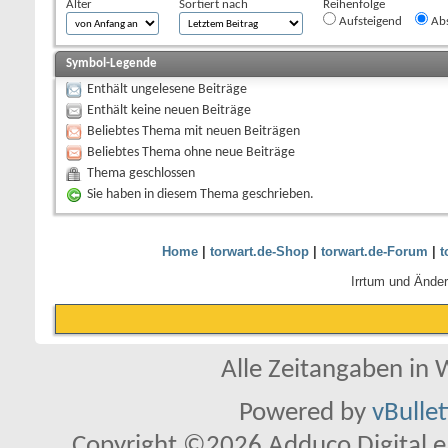
Alter
Sortiert nach
Reihenfolge
Aufsteigend
Abs
Symbol-Legende
Enthält ungelesene Beiträge
Enthält keine neuen Beiträge
Beliebtes Thema mit neuen Beiträgen
Beliebtes Thema ohne neue Beiträge
Thema geschlossen
Sie haben in diesem Thema geschrieben.
Home
|
torwart.de-Shop
|
torwart.de-Forum
|
t
Irrtum und Ände
Alle Zeitangaben in W
Powered by
vBulle
Copyright ©2026 Adduco Digital e.K