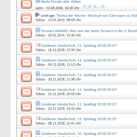
Beste Parade aller Zeiten
1
2
3
...
5
upim
- 10.08.2006, 16:18 Uhr
Umfrage:
Thema der Woche: Wechsel von Fährmann zu Nüb
Tobias
- 21.01.2019, 08:58 Uhr
Torwart-AWARD: Wer war der beste Torwart in der 2. Bunde
Tobias
- 20.01.2019, 15:30 Uhr
Goldener Handschuh, 15. Spieltag 2018/2019!
Tobias
- 16.12.2018, 17:39 Uhr
Goldener Handschuh, 14. Spieltag 2018/2019!
Tobias
- 09.12.2018, 11:53 Uhr
Goldener Handschuh, 13. Spieltag 2018/2019!
Tobias
- 30.11.2018, 11:38 Uhr
Goldener Handschuh, 12. Spieltag 2018/2019!
Tobias
- 25.11.2018, 20:50 Uhr
Goldener Handschuh, 11. Spieltag 2018/2019!
Tobias
- 03.11.2018, 14:33 Uhr
Goldener Handschuh, 12. Spieltag 2018/2019!
Tobias
- 08.11.2018, 21:41 Uhr
Goldener Handschuh, 10. Spieltag 2018/2019!