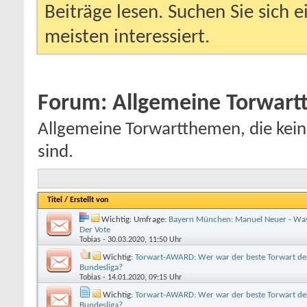
Beiträge lesen. Suchen Sie sich 
meisten interessiert.
Forum:
Allgemeine Torwar
Allgemeine Torwartthemen, die kein
sind.
Titel
/
Erstellt von
Wichtig: Umfrage:
Bayern München: Manuel Neuer - Was
Der Vote
Tobias
- 30.03.2020, 11:50 Uhr
Wichtig:
Torwart-AWARD: Wer war der beste Torwart der
Bundesliga?
Tobias
- 14.01.2020, 09:15 Uhr
Wichtig:
Torwart-AWARD: Wer war der beste Torwart der
Bundesliga?