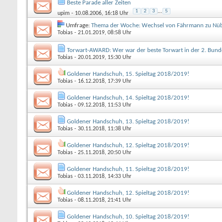
Beste Parade aller Zeiten
1
2
3
...
5
upim
- 10.08.2006, 16:18 Uhr
Umfrage:
Thema der Woche: Wechsel von Fährmann zu Nüb
Tobias
- 21.01.2019, 08:58 Uhr
Torwart-AWARD: Wer war der beste Torwart in der 2. Bunde
Tobias
- 20.01.2019, 15:30 Uhr
Goldener Handschuh, 15. Spieltag 2018/2019!
Tobias
- 16.12.2018, 17:39 Uhr
Goldener Handschuh, 14. Spieltag 2018/2019!
Tobias
- 09.12.2018, 11:53 Uhr
Goldener Handschuh, 13. Spieltag 2018/2019!
Tobias
- 30.11.2018, 11:38 Uhr
Goldener Handschuh, 12. Spieltag 2018/2019!
Tobias
- 25.11.2018, 20:50 Uhr
Goldener Handschuh, 11. Spieltag 2018/2019!
Tobias
- 03.11.2018, 14:33 Uhr
Goldener Handschuh, 12. Spieltag 2018/2019!
Tobias
- 08.11.2018, 21:41 Uhr
Goldener Handschuh, 10. Spieltag 2018/2019!