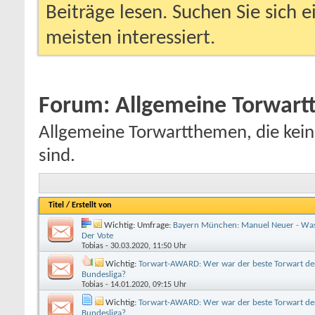
Beiträge lesen. Suchen Sie sich 
meisten interessiert.
Forum:
Allgemeine Torwar
Allgemeine Torwartthemen, die kein
sind.
Titel
/
Erstellt von
Wichtig: Umfrage:
Bayern München: Manuel Neuer - Was
Der Vote
Tobias
- 30.03.2020, 11:50 Uhr
Wichtig:
Torwart-AWARD: Wer war der beste Torwart der
Bundesliga?
Tobias
- 14.01.2020, 09:15 Uhr
Wichtig:
Torwart-AWARD: Wer war der beste Torwart der
Bundesliga?