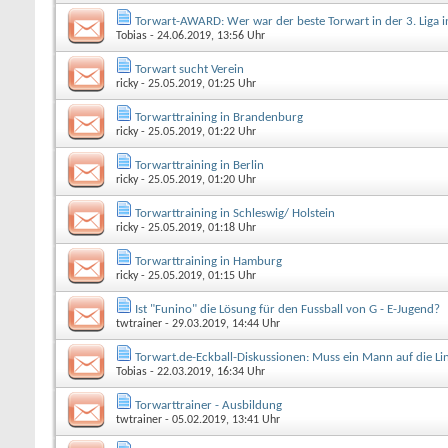
Torwart-AWARD: Wer war der beste Torwart in der 3. Liga 
Tobias
- 24.06.2019, 13:56 Uhr
Torwart sucht Verein
ricky
- 25.05.2019, 01:25 Uhr
Torwarttraining in Brandenburg
ricky
- 25.05.2019, 01:22 Uhr
Torwarttraining in Berlin
ricky
- 25.05.2019, 01:20 Uhr
Torwarttraining in Schleswig/ Holstein
ricky
- 25.05.2019, 01:18 Uhr
Torwarttraining in Hamburg
ricky
- 25.05.2019, 01:15 Uhr
Ist "Funino" die Lösung für den Fussball von G - E-Jugend?
twtrainer
- 29.03.2019, 14:44 Uhr
Torwart.de-Eckball-Diskussionen: Muss ein Mann auf die Lin
Tobias
- 22.03.2019, 16:34 Uhr
Torwarttrainer - Ausbildung
twtrainer
- 05.02.2019, 13:41 Uhr