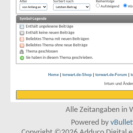
Alter
Sortiert nach
Reihenfolge
Aufsteigend
Abs
Symbol-Legende
Enthält ungelesene Beiträge
Enthält keine neuen Beiträge
Beliebtes Thema mit neuen Beiträgen
Beliebtes Thema ohne neue Beiträge
Thema geschlossen
Sie haben in diesem Thema geschrieben.
Home
|
torwart.de-Shop
|
torwart.de-Forum
|
t
Irrtum und Ände
Alle Zeitangaben in W
Powered by
vBulle
Copyright ©2026 Adduco Digital e.K