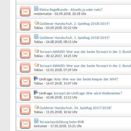
Kleine Regelkunde - Abseits ja oder nein?
motörmatze
- 02.09.2018, 20:18 Uhr
Goldener Handschuh, 2. Spieltag 2018/2019!
Tobias
- 03.09.2018, 05:22 Uhr
Goldener Handschuh, 1. Spieltag 2018/2019!
Tobias
- 24.08.2018, 08:13 Uhr
Torwart-AWARD: Wer war der beste Torwart in der 3. Bund
Tobias
- 30.12.2017, 14:25 Uhr
Torwart-AWARD: Wer war der beste Torwart in der 2. Bund
Tobias
- 12.01.2018, 07:29 Uhr
Umfrage:
Vote: Wer war der beste Keeper der WM?
Tobias
- 14.07.2018, 15:07 Uhr
Umfrage:
torwart.de-Umfrage: Wer wird Weltmeister?
Tobias
- 10.06.2018, 13:12 Uhr
Goldener Handschuh, 34. Spieltag 2017/2018!
Tobias
- 11.05.2018, 10:42 Uhr
Torwartausbildung beim BVB
twtrainer
- 17.05.2018, 15:21 Uhr