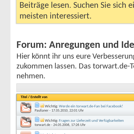
Beiträge lesen. Suchen Sie sich 
meisten interessiert.
Forum:
Anregungen und Id
Hier könnt ihr uns eure Verbesserun
zukommen lassen. Das torwart.de-Te
nehmen.
Titel
/
Erstellt von
Wichtig:
Werde ein torwart.de-Fan bei Facebook!
Paulianer
- 17.05.2010, 22:01 Uhr
Wichtig:
Fragen zur Lieferzeit und Verfügbarkeiten
torwart.de
- 24.05.2006, 17:26 Uhr