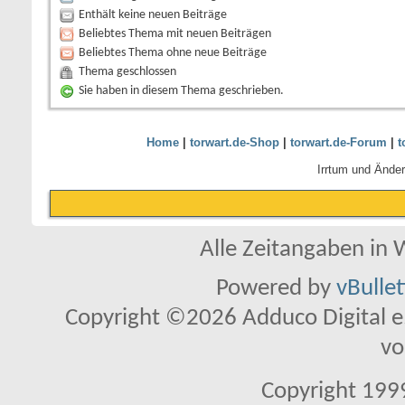
Enthält keine neuen Beiträge
Beliebtes Thema mit neuen Beiträgen
Beliebtes Thema ohne neue Beiträge
Thema geschlossen
Sie haben in diesem Thema geschrieben.
Home
|
torwart.de-Shop
|
torwart.de-Forum
|
t
Irrtum und Ände
Alle Zeitangaben in W
Powered by
vBulle
Copyright ©2026 Adduco Digital e.K
vo
Copyright 1999