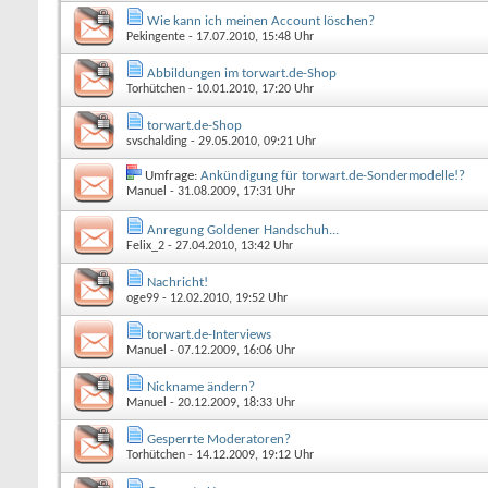
Wie kann ich meinen Account löschen?
Pekingente
- 17.07.2010, 15:48 Uhr
Abbildungen im torwart.de-Shop
Torhütchen
- 10.01.2010, 17:20 Uhr
torwart.de-Shop
svschalding
- 29.05.2010, 09:21 Uhr
Umfrage:
Ankündigung für torwart.de-Sondermodelle!?
Manuel
- 31.08.2009, 17:31 Uhr
Anregung Goldener Handschuh...
Felix_2
- 27.04.2010, 13:42 Uhr
Nachricht!
oge99
- 12.02.2010, 19:52 Uhr
torwart.de-Interviews
Manuel
- 07.12.2009, 16:06 Uhr
Nickname ändern?
Manuel
- 20.12.2009, 18:33 Uhr
Gesperrte Moderatoren?
Torhütchen
- 14.12.2009, 19:12 Uhr