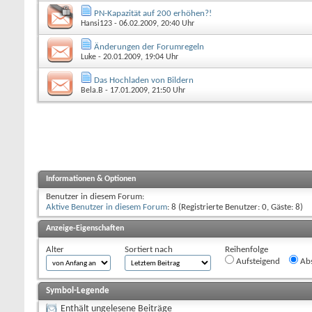
PN-Kapazität auf 200 erhöhen?!
Hansi123
- 06.02.2009, 20:40 Uhr
Änderungen der Forumregeln
Luke
- 20.01.2009, 19:04 Uhr
Das Hochladen von Bildern
Bela.B
- 17.01.2009, 21:50 Uhr
Informationen & Optionen
Benutzer in diesem Forum:
Aktive Benutzer in diesem Forum
: 8 (Registrierte Benutzer: 0, Gäste: 8)
Anzeige-Eigenschaften
Alter
Sortiert nach
Reihenfolge
Aufsteigend
Abs
Symbol-Legende
Enthält ungelesene Beiträge