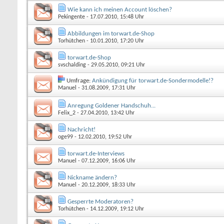
Wie kann ich meinen Account löschen?
Pekingente
- 17.07.2010, 15:48 Uhr
Abbildungen im torwart.de-Shop
Torhütchen
- 10.01.2010, 17:20 Uhr
torwart.de-Shop
svschalding
- 29.05.2010, 09:21 Uhr
Umfrage:
Ankündigung für torwart.de-Sondermodelle!?
Manuel
- 31.08.2009, 17:31 Uhr
Anregung Goldener Handschuh...
Felix_2
- 27.04.2010, 13:42 Uhr
Nachricht!
oge99
- 12.02.2010, 19:52 Uhr
torwart.de-Interviews
Manuel
- 07.12.2009, 16:06 Uhr
Nickname ändern?
Manuel
- 20.12.2009, 18:33 Uhr
Gesperrte Moderatoren?
Torhütchen
- 14.12.2009, 19:12 Uhr