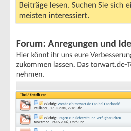
Beiträge lesen. Suchen Sie sich 
meisten interessiert.
Forum:
Anregungen und Id
Hier könnt ihr uns eure Verbesserun
zukommen lassen. Das torwart.de-Te
nehmen.
Titel
/
Erstellt von
Wichtig:
Werde ein torwart.de-Fan bei Facebook!
Paulianer
- 17.05.2010, 22:01 Uhr
Wichtig:
Fragen zur Lieferzeit und Verfügbarkeiten
torwart.de
- 24.05.2006, 17:26 Uhr