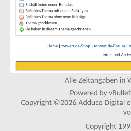
Enthält keine neuen Beiträge
Beliebtes Thema mit neuen Beiträgen
Beliebtes Thema ohne neue Beiträge
Thema geschlossen
Sie haben in diesem Thema geschrieben.
Home
|
torwart.de-Shop
|
torwart.de-Forum
|
t
Irrtum und Ände
Alle Zeitangaben in W
Powered by
vBulle
Copyright ©2026 Adduco Digital e.K
vo
Copyright 1999