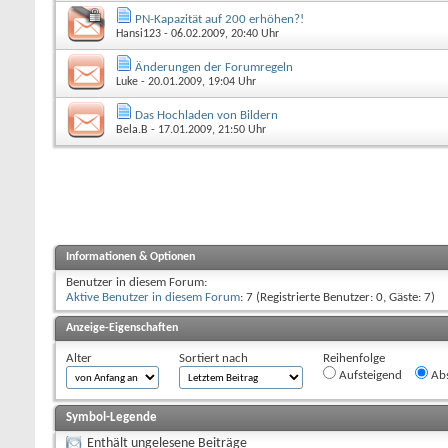
PN-Kapazität auf 200 erhöhen?!
Hansi123
- 06.02.2009, 20:40 Uhr
Änderungen der Forumregeln
Luke
- 20.01.2009, 19:04 Uhr
Das Hochladen von Bildern
Bela.B
- 17.01.2009, 21:50 Uhr
Informationen & Optionen
Benutzer in diesem Forum:
Aktive Benutzer in diesem Forum
: 7 (Registrierte Benutzer: 0, Gäste: 7)
Anzeige-Eigenschaften
Alter
Sortiert nach
Reihenfolge
Aufsteigend
Abs
Symbol-Legende
Enthält ungelesene Beiträge