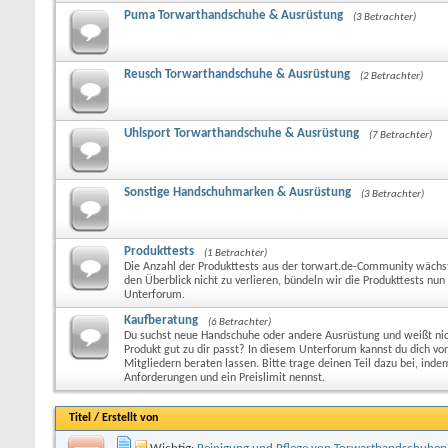
Puma Torwarthandschuhe & Ausrüstung
(3 Betrachter)
Reusch Torwarthandschuhe & Ausrüstung
(2 Betrachter)
Uhlsport Torwarthandschuhe & Ausrüstung
(7 Betrachter)
Sonstige Handschuhmarken & Ausrüstung
(3 Betrachter)
Produkttests
(1 Betrachter)
Die Anzahl der Produkttests aus der torwart.de-Community wäch
den Überblick nicht zu verlieren, bündeln wir die Produkttests nun
Unterforum.
Kaufberatung
(6 Betrachter)
Du suchst neue Handschuhe oder andere Ausrüstung und weißt ni
Produkt gut zu dir passt? In diesem Unterforum kannst du dich v
Mitgliedern beraten lassen. Bitte trage deinen Teil dazu bei, inde
Anforderungen und ein Preislimit nennst.
Titel
/
Erstellt von