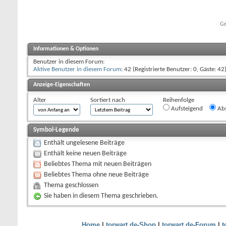
Ge
Informationen & Optionen
Benutzer in diesem Forum:
Aktive Benutzer in diesem Forum
: 42 (Registrierte Benutzer: 0, Gäste: 42
Anzeige-Eigenschaften
Alter
Sortiert nach
Reihenfolge
Aufsteigend
Abs
Symbol-Legende
Enthält ungelesene Beiträge
Enthält keine neuen Beiträge
Beliebtes Thema mit neuen Beiträgen
Beliebtes Thema ohne neue Beiträge
Thema geschlossen
Sie haben in diesem Thema geschrieben.
Home
|
torwart.de-Shop
|
torwart.de-Forum
|
t