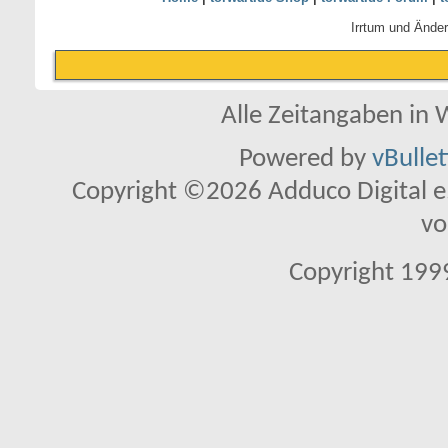
Irrtum und Ände
Alle Zeitangaben in W
Powered by
vBulle
Copyright ©2026 Adduco Digital e.K
vo
Copyright 1999