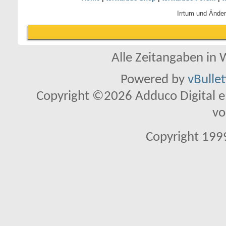
Irrtum und Ände
Alle Zeitangaben in W
Powered by
vBulle
Copyright ©2026 Adduco Digital e.K
vo
Copyright 1999