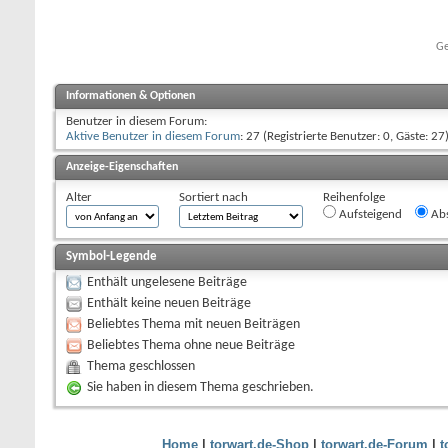
Ge
Informationen & Optionen
Benutzer in diesem Forum:
Aktive Benutzer in diesem Forum
: 27 (Registrierte Benutzer: 0, Gäste: 27
Anzeige-Eigenschaften
Alter
Sortiert nach
Reihenfolge
Aufsteigend
Abs
Symbol-Legende
Enthält ungelesene Beiträge
Enthält keine neuen Beiträge
Beliebtes Thema mit neuen Beiträgen
Beliebtes Thema ohne neue Beiträge
Thema geschlossen
Sie haben in diesem Thema geschrieben.
Home
|
torwart.de-Shop
|
torwart.de-Forum
|
t