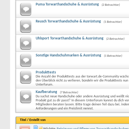
Puma Torwarthandschuhe & Ausrüstung
(2 Betrachter)
Reusch Torwarthandschuhe & Ausrüstung
(1 Betrachter)
Uhlsport Torwarthandschuhe & Ausrüstung
(2 Betrachter)
Sonstige Handschuhmarken & Ausrüstung
(1 Betrachter)
Produkttests
Die Anzahl der Produkttests aus der torwart.de-Community wäch
den Überblick nicht zu verlieren, bündeln wir die Produkttests nun
Unterforum.
Kaufberatung
(7 Betrachter)
Du suchst neue Handschuhe oder andere Ausrüstung und weißt ni
Produkt gut zu dir passt? In diesem Unterforum kannst du dich v
Mitgliedern beraten lassen. Bitte trage deinen Teil dazu bei, inde
Anforderungen und ein Preislimit nennst.
Titel
/
Erstellt von
Wichtig:
Reinigung und Pflege von Torwarthandschuhen