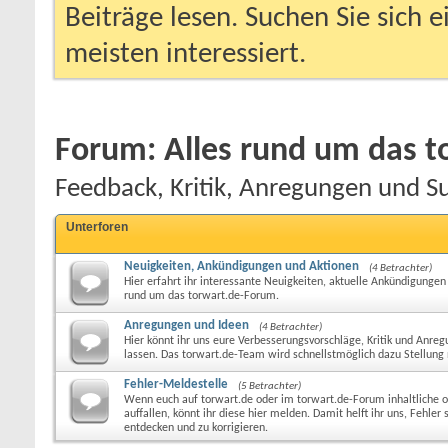
Beiträge lesen. Suchen Sie sich 
meisten interessiert.
Forum:
Alles rund um das 
Feedback, Kritik, Anregungen und S
Unterforen
Neuigkeiten, Ankündigungen und Aktionen
(4 Betrachter)
Hier erfahrt ihr interessante Neuigkeiten, aktuelle Ankündigungen
rund um das torwart.de-Forum.
Anregungen und Ideen
(4 Betrachter)
Hier könnt ihr uns eure Verbesserungsvorschläge, Kritik und An
lassen. Das torwart.de-Team wird schnellstmöglich dazu Stellun
Fehler-Meldestelle
(5 Betrachter)
Wenn euch auf torwart.de oder im torwart.de-Forum inhaltliche o
auffallen, könnt ihr diese hier melden. Damit helft ihr uns, Fehler 
entdecken und zu korrigieren.