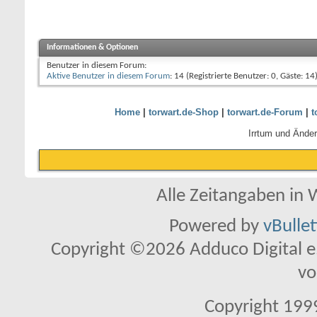
Informationen & Optionen
Benutzer in diesem Forum:
Aktive Benutzer in diesem Forum
: 14 (Registrierte Benutzer: 0, Gäste: 14
Home
|
torwart.de-Shop
|
torwart.de-Forum
|
t
Irrtum und Ände
Alle Zeitangaben in W
Powered by
vBulle
Copyright ©2026 Adduco Digital e.K
vo
Copyright 1999