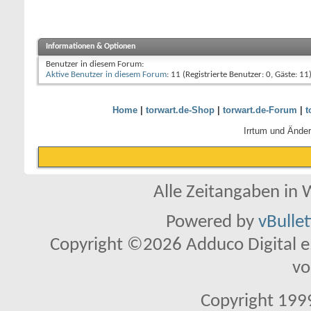
Informationen & Optionen
Benutzer in diesem Forum:
Aktive Benutzer in diesem Forum
: 11 (Registrierte Benutzer: 0, Gäste: 11
Home
|
torwart.de-Shop
|
torwart.de-Forum
|
t
Irrtum und Ände
Alle Zeitangaben in W
Powered by
vBulle
Copyright ©2026 Adduco Digital e.K
vo
Copyright 1999