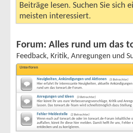
Beiträge lesen. Suchen Sie sich 
meisten interessiert.
Forum:
Alles rund um das 
Feedback, Kritik, Anregungen und S
Unterforen
Neuigkeiten, Ankündigungen und Aktionen
(5 Betrachter)
Hier erfahrt ihr interessante Neuigkeiten, aktuelle Ankündigungen
rund um das torwart.de-Forum.
Anregungen und Ideen
(3 Betrachter)
Hier könnt ihr uns eure Verbesserungsvorschläge, Kritik und An
lassen. Das torwart.de-Team wird schnellstmöglich dazu Stellun
Fehler-Meldestelle
(2 Betrachter)
Wenn euch auf torwart.de oder im torwart.de-Forum inhaltliche o
auffallen, könnt ihr diese hier melden. Damit helft ihr uns, Fehler 
entdecken und zu korrigieren.