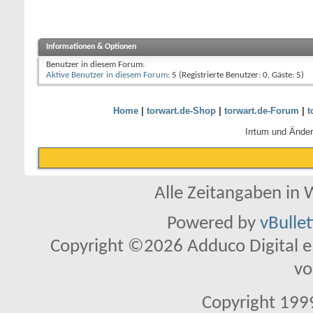
Informationen & Optionen
Benutzer in diesem Forum:
Aktive Benutzer in diesem Forum
: 5 (Registrierte Benutzer: 0, Gäste: 5)
Home
|
torwart.de-Shop
|
torwart.de-Forum
|
t
Irrtum und Ände
Alle Zeitangaben in W
Powered by
vBulle
Copyright ©2026 Adduco Digital e.K
vo
Copyright 1999