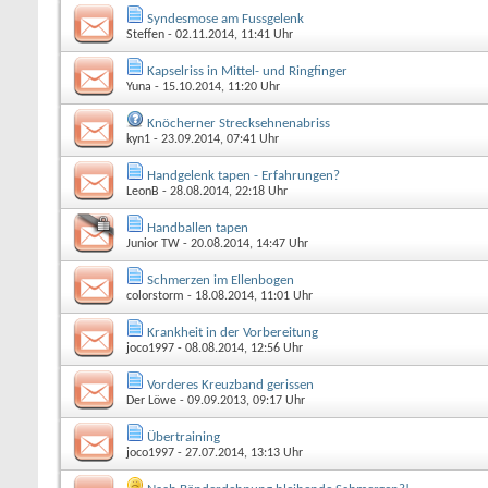
Syndesmose am Fussgelenk
Steffen
- 02.11.2014, 11:41 Uhr
Kapselriss in Mittel- und Ringfinger
Yuna
- 15.10.2014, 11:20 Uhr
Knöcherner Strecksehnenabriss
kyn1
- 23.09.2014, 07:41 Uhr
Handgelenk tapen - Erfahrungen?
LeonB
- 28.08.2014, 22:18 Uhr
Handballen tapen
Junior TW
- 20.08.2014, 14:47 Uhr
Schmerzen im Ellenbogen
colorstorm
- 18.08.2014, 11:01 Uhr
Krankheit in der Vorbereitung
joco1997
- 08.08.2014, 12:56 Uhr
Vorderes Kreuzband gerissen
Der Löwe
- 09.09.2013, 09:17 Uhr
Übertraining
joco1997
- 27.07.2014, 13:13 Uhr