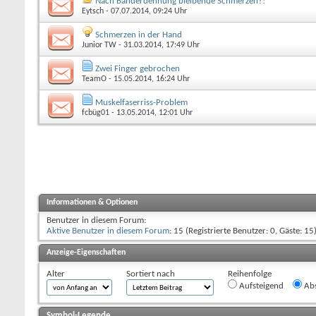
Nach Bänderdehnung bleibende Schmerzen?!
Eytsch
- 07.07.2014, 09:24 Uhr
Schmerzen in der Hand
Junior TW
- 31.03.2014, 17:49 Uhr
Zwei Finger gebrochen
TeamO
- 15.05.2014, 16:24 Uhr
Muskelfaserriss-Problem
fcbüg01
- 13.05.2014, 12:01 Uhr
Informationen & Optionen
Benutzer in diesem Forum:
Aktive Benutzer in diesem Forum
: 15 (Registrierte Benutzer: 0, Gäste: 15
Anzeige-Eigenschaften
Alter
Sortiert nach
Reihenfolge
Aufsteigend
Abs
Symbol-Legende