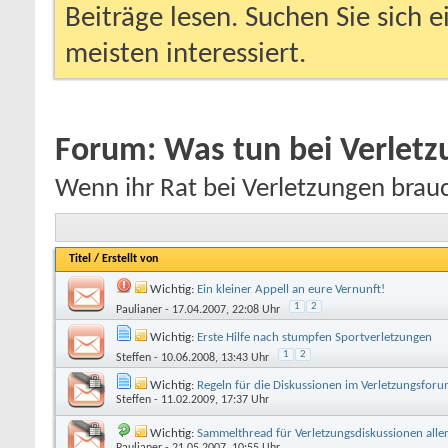
Beiträge lesen. Suchen Sie sich 
meisten interessiert.
Forum:
Was tun bei Verlet
Wenn ihr Rat bei Verletzungen braucht
Titel
/
Erstellt von
Wichtig:
Ein kleiner Appell an eure Vernunft!
1
2
Paulianer
- 17.04.2007, 22:08 Uhr
Wichtig:
Erste Hilfe nach stumpfen Sportverletzungen
1
2
Steffen
- 10.06.2008, 13:43 Uhr
Wichtig:
Regeln für die Diskussionen im Verletzungsfor
Steffen
- 11.02.2009, 17:37 Uhr
Wichtig:
Sammelthread für Verletzungsdiskussionen aller
Paulianer
- 21.05.2007, 10:55 Uhr