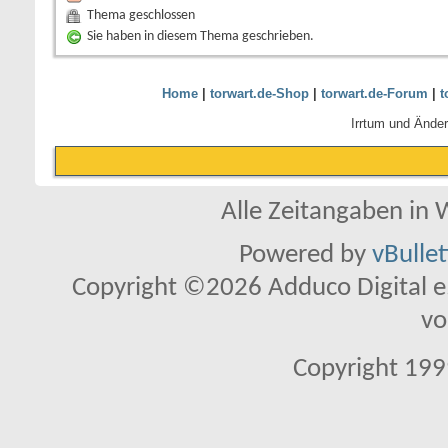
Thema geschlossen
Sie haben in diesem Thema geschrieben.
Home
|
torwart.de-Shop
|
torwart.de-Forum
|
t
Irrtum und Ände
Alle Zeitangaben in W
Powered by
vBulle
Copyright ©2026 Adduco Digital e.K
vo
Copyright 1999