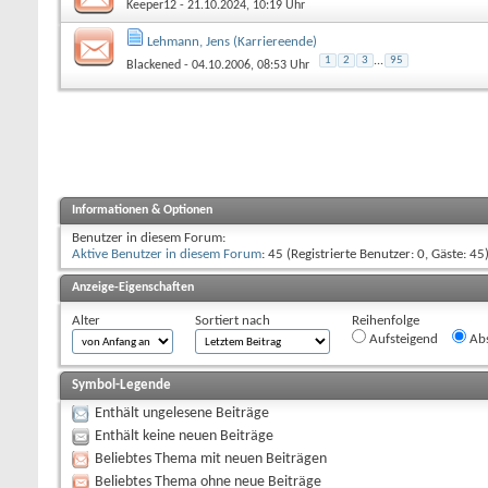
Keeper12
- 21.10.2024, 10:19 Uhr
Lehmann, Jens (Karriereende)
1
2
3
...
95
Blackened
- 04.10.2006, 08:53 Uhr
Informationen & Optionen
Benutzer in diesem Forum:
Aktive Benutzer in diesem Forum
: 45 (Registrierte Benutzer: 0, Gäste: 45
Anzeige-Eigenschaften
Alter
Sortiert nach
Reihenfolge
Aufsteigend
Abs
Symbol-Legende
Enthält ungelesene Beiträge
Enthält keine neuen Beiträge
Beliebtes Thema mit neuen Beiträgen
Beliebtes Thema ohne neue Beiträge