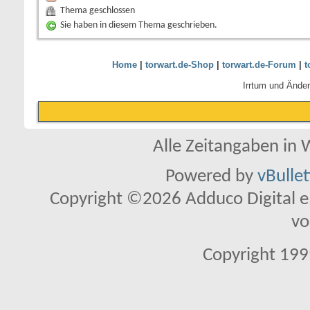
Thema geschlossen
Sie haben in diesem Thema geschrieben.
Home
|
torwart.de-Shop
|
torwart.de-Forum
|
t
Irrtum und Ände
Alle Zeitangaben in W
Powered by
vBulle
Copyright ©2026 Adduco Digital e.K
vo
Copyright 1999