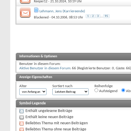
Keeper12
- 21.10.2024, 10:19 Uhr
Lehmann, Jens (Karriereende)
1
2
3
...
95
Blackened
- 04.10.2006, 08:53 Uhr
Informationen & Optionen
Benutzer in diesem Forum:
Aktive Benutzer in diesem Forum
: 66 (Registrierte Benutzer: 0, Gäste: 66
Anzeige-Eigenschaften
Alter
Sortiert nach
Reihenfolge
Aufsteigend
Abs
Symbol-Legende
Enthält ungelesene Beiträge
Enthält keine neuen Beiträge
Beliebtes Thema mit neuen Beiträgen
Beliebtes Thema ohne neue Beiträge