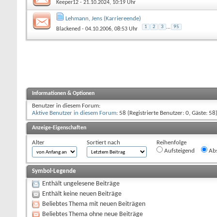
Keeper12
- 21.10.2024, 10:19 Uhr
Lehmann, Jens (Karriereende)
1
2
3
...
95
Blackened
- 04.10.2006, 08:53 Uhr
Informationen & Optionen
Benutzer in diesem Forum:
Aktive Benutzer in diesem Forum
: 58 (Registrierte Benutzer: 0, Gäste: 58
Anzeige-Eigenschaften
Alter
Sortiert nach
Reihenfolge
Aufsteigend
Abs
Symbol-Legende
Enthält ungelesene Beiträge
Enthält keine neuen Beiträge
Beliebtes Thema mit neuen Beiträgen
Beliebtes Thema ohne neue Beiträge