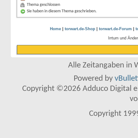
Thema geschlossen
Sie haben in diesem Thema geschrieben.
Home
|
torwart.de-Shop
|
torwart.de-Forum
|
t
Irrtum und Ände
Alle Zeitangaben in W
Powered by
vBulle
Copyright ©2026 Adduco Digital e.K
vo
Copyright 1999