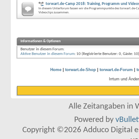
torwart.de-Camp 2018: Training, Programm und Video
In diesem Unterforum fassen wir die Programmpunkte des torwart.de-
Videoclips zusammen.
Informationen & Optionen
Benutzer in diesem Forum:
Aktive Benutzer in diesem Forum
: 10 (Registrierte Benutzer: 0, Gäste: 10
Home
|
torwart.de-Shop
|
torwart.de-Forum
|
t
Irrtum und Ände
Alle Zeitangaben in W
Powered by
vBulle
Copyright ©2026 Adduco Digital e.K