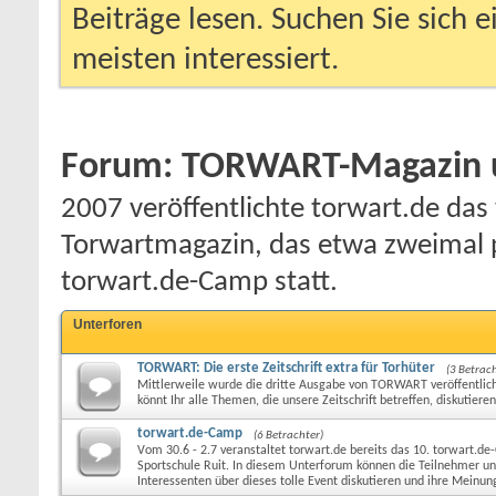
Beiträge lesen. Suchen Sie sich 
meisten interessiert.
Forum:
TORWART-Magazin u
2007 veröffentlichte torwart.de das 
Torwartmagazin, das etwa zweimal p
torwart.de-Camp statt.
Unterforen
TORWART: Die erste Zeitschrift extra für Torhüter
(3 Betrach
Mittlerweile wurde die dritte Ausgabe von TORWART veröffentlic
könnt Ihr alle Themen, die unsere Zeitschrift betreffen, diskutieren
torwart.de-Camp
(6 Betrachter)
Vom 30.6 - 2.7 veranstaltet torwart.de bereits das 10. torwart.d
Sportschule Ruit. In diesem Unterforum können die Teilnehmer un
Interessenten über dieses tolle Event diskutieren und ihre Meinun