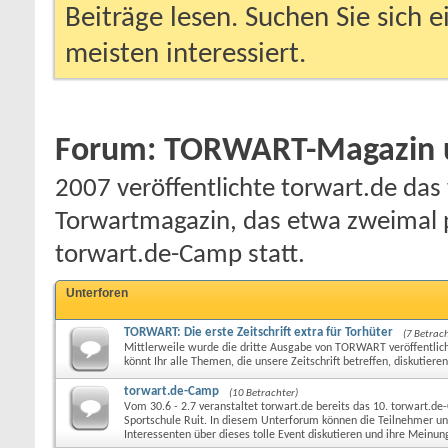
Beiträge lesen. Suchen Sie sich 
meisten interessiert.
Forum:
TORWART-Magazin u
2007 veröffentlichte torwart.de das 
Torwartmagazin, das etwa zweimal p
torwart.de-Camp statt.
Unterforen
TORWART: Die erste Zeitschrift extra für Torhüter
(7 Betrach
Mittlerweile wurde die dritte Ausgabe von TORWART veröffentlic
könnt Ihr alle Themen, die unsere Zeitschrift betreffen, diskutieren
torwart.de-Camp
(10 Betrachter)
Vom 30.6 - 2.7 veranstaltet torwart.de bereits das 10. torwart.d
Sportschule Ruit. In diesem Unterforum können die Teilnehmer un
Interessenten über dieses tolle Event diskutieren und ihre Meinun