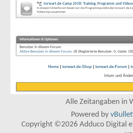
torwart.de-Camp 2018: Training, Programm und Video
In diesem Unterforum fassen wir die Programmpunkte des torwart.de-
Videoclips zusammen.
Informationen & Optionen
Benutzer in diesem Forum:
Aktive Benutzer in diesem Forum
: 18 (Registrierte Benutzer: 0, Gäste: 18
Home
|
torwart.de-Shop
|
torwart.de-Forum
|
t
Irrtum und Ände
Alle Zeitangaben in W
Powered by
vBulle
Copyright ©2026 Adduco Digital e.K