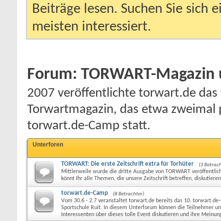
Beiträge lesen. Suchen Sie sich 
meisten interessiert.
Forum:
TORWART-Magazin u
2007 veröffentlichte torwart.de das 
Torwartmagazin, das etwa zweimal p
torwart.de-Camp statt.
Unterforen
TORWART: Die erste Zeitschrift extra für Torhüter
(3 Betrach
Mittlerweile wurde die dritte Ausgabe von TORWART veröffentlic
könnt Ihr alle Themen, die unsere Zeitschrift betreffen, diskutieren
torwart.de-Camp
(8 Betrachter)
Vom 30.6 - 2.7 veranstaltet torwart.de bereits das 10. torwart.d
Sportschule Ruit. In diesem Unterforum können die Teilnehmer un
Interessenten über dieses tolle Event diskutieren und ihre Meinun