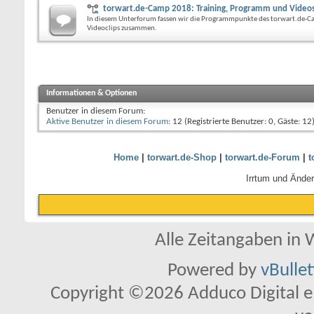
torwart.de-Camp 2018: Training, Programm und Video
In diesem Unterforum fassen wir die Programmpunkte des torwart.de-
Videoclips zusammen.
Informationen & Optionen
Benutzer in diesem Forum:
Aktive Benutzer in diesem Forum
: 12 (Registrierte Benutzer: 0, Gäste: 12
Home
|
torwart.de-Shop
|
torwart.de-Forum
|
t
Irrtum und Ände
Alle Zeitangaben in W
Powered by
vBulle
Copyright ©2026 Adduco Digital e.K