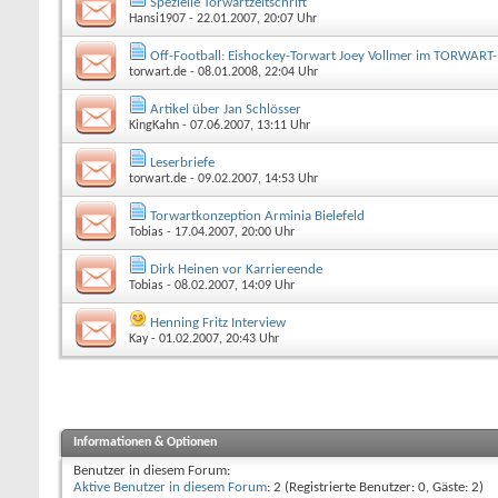
Spezielle Torwartzeitschrift
Hansi1907
- 22.01.2007, 20:07 Uhr
Off-Football: Eishockey-Torwart Joey Vollmer im TORWART
torwart.de
- 08.01.2008, 22:04 Uhr
Artikel über Jan Schlösser
KingKahn
- 07.06.2007, 13:11 Uhr
Leserbriefe
torwart.de
- 09.02.2007, 14:53 Uhr
Torwartkonzeption Arminia Bielefeld
Tobias
- 17.04.2007, 20:00 Uhr
Dirk Heinen vor Karriereende
Tobias
- 08.02.2007, 14:09 Uhr
Henning Fritz Interview
Kay
- 01.02.2007, 20:43 Uhr
Informationen & Optionen
Benutzer in diesem Forum:
Aktive Benutzer in diesem Forum
: 2 (Registrierte Benutzer: 0, Gäste: 2)