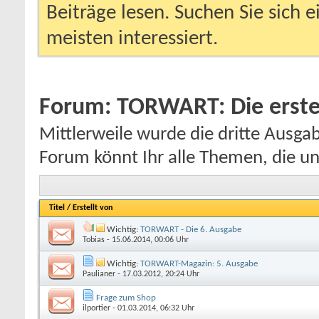
Beiträge lesen. Suchen Sie sich 
meisten interessiert.
Forum:
TORWART: Die erste Z
Mittlerweile wurde die dritte Ausg
Forum könnt Ihr alle Themen, die uns
Titel
/
Erstellt von
Wichtig:
TORWART - Die 6. Ausgabe
Tobias
- 15.06.2014, 00:06 Uhr
Wichtig:
TORWART-Magazin: 5. Ausgabe
Paulianer
- 17.03.2012, 20:24 Uhr
Frage zum Shop
ilportier
- 01.03.2014, 06:32 Uhr