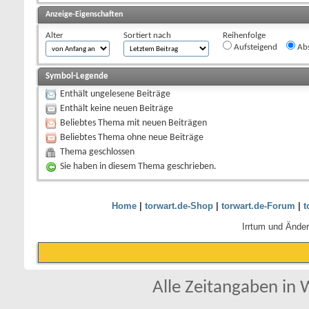
Anzeige-Eigenschaften
Alter
Sortiert nach
Reihenfolge
Aufsteigend
Abs
Symbol-Legende
Enthält ungelesene Beiträge
Enthält keine neuen Beiträge
Beliebtes Thema mit neuen Beiträgen
Beliebtes Thema ohne neue Beiträge
Thema geschlossen
Sie haben in diesem Thema geschrieben.
Home
|
torwart.de-Shop
|
torwart.de-Forum
|
t
Irrtum und Ände
Alle Zeitangaben in W