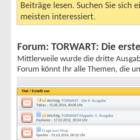
Beiträge lesen. Suchen Sie sich 
meisten interessiert.
Forum:
TORWART: Die erste Z
Mittlerweile wurde die dritte Ausg
Forum könnt Ihr alle Themen, die uns
Titel
/
Erstellt von
Wichtig:
TORWART - Die 6. Ausgabe
Tobias
- 15.06.2014, 00:06 Uhr
Wichtig:
TORWART-Magazin: 5. Ausgabe
Paulianer
- 17.03.2012, 20:24 Uhr
Frage zum Shop
ilportier
- 01.03.2014, 06:32 Uhr