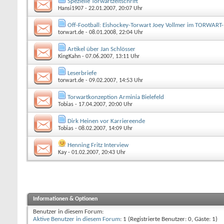
Spezielle Torwartzeitschrift
Hansi1907
- 22.01.2007, 20:07 Uhr
Off-Football: Eishockey-Torwart Joey Vollmer im TORWART
torwart.de
- 08.01.2008, 22:04 Uhr
Artikel über Jan Schlösser
KingKahn
- 07.06.2007, 13:11 Uhr
Leserbriefe
torwart.de
- 09.02.2007, 14:53 Uhr
Torwartkonzeption Arminia Bielefeld
Tobias
- 17.04.2007, 20:00 Uhr
Dirk Heinen vor Karriereende
Tobias
- 08.02.2007, 14:09 Uhr
Henning Fritz Interview
Kay
- 01.02.2007, 20:43 Uhr
Informationen & Optionen
Benutzer in diesem Forum:
Aktive Benutzer in diesem Forum
: 1 (Registrierte Benutzer: 0, Gäste: 1)