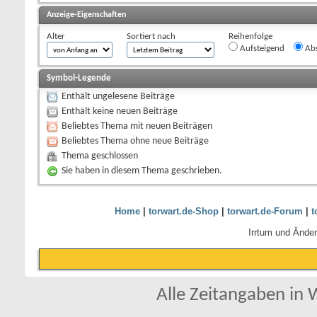
Anzeige-Eigenschaften
Alter
Sortiert nach
Reihenfolge
Aufsteigend
Abs
Symbol-Legende
Enthält ungelesene Beiträge
Enthält keine neuen Beiträge
Beliebtes Thema mit neuen Beiträgen
Beliebtes Thema ohne neue Beiträge
Thema geschlossen
Sie haben in diesem Thema geschrieben.
Home
|
torwart.de-Shop
|
torwart.de-Forum
|
t
Irrtum und Ände
Alle Zeitangaben in W