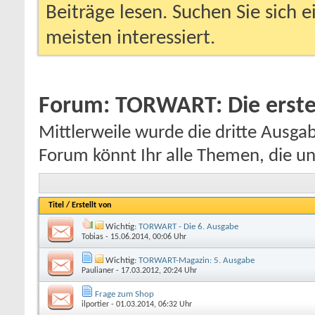
Beiträge lesen. Suchen Sie sich 
meisten interessiert.
Forum:
TORWART: Die erste Z
Mittlerweile wurde die dritte Ausg
Forum könnt Ihr alle Themen, die uns
Titel
/
Erstellt von
Wichtig:
TORWART - Die 6. Ausgabe
Tobias
- 15.06.2014, 00:06 Uhr
Wichtig:
TORWART-Magazin: 5. Ausgabe
Paulianer
- 17.03.2012, 20:24 Uhr
Frage zum Shop
ilportier
- 01.03.2014, 06:32 Uhr