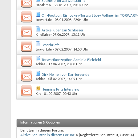
Spezielle Torwartzeitschrift
Hansi1907
- 22.01.2007, 20:07 Uhr
Off-Football: Eishockey-Torwart Joey Vollmer im TORWART
torwart.de
- 08.01.2008, 22:04 Uhr
Artikel über Jan Schlösser
KingKahn
- 07.06.2007, 13:11 Uhr
Leserbriefe
torwart.de
- 09.02.2007, 14:53 Uhr
Torwartkonzeption Arminia Bielefeld
Tobias
- 17.04.2007, 20:00 Uhr
Dirk Heinen vor Karriereende
Tobias
- 08.02.2007, 14:09 Uhr
Henning Fritz Interview
Kay
- 01.02.2007, 20:43 Uhr
Informationen & Optionen
Benutzer in diesem Forum:
Aktive Benutzer in diesem Forum
: 4 (Registrierte Benutzer: 0, Gäste: 4)