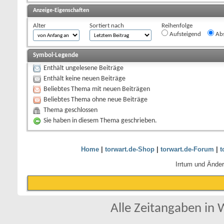
Anzeige-Eigenschaften
Alter
Sortiert nach
Reihenfolge
Aufsteigend
Abs
Symbol-Legende
Enthält ungelesene Beiträge
Enthält keine neuen Beiträge
Beliebtes Thema mit neuen Beiträgen
Beliebtes Thema ohne neue Beiträge
Thema geschlossen
Sie haben in diesem Thema geschrieben.
Home
|
torwart.de-Shop
|
torwart.de-Forum
|
t
Irrtum und Ände
Alle Zeitangaben in W