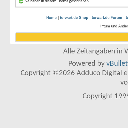
Sie haben in diesem Thema geschrieben.
Home
|
torwart.de-Shop
|
torwart.de-Forum
|
t
Irrtum und Ände
Alle Zeitangaben in W
Powered by
vBulle
Copyright ©2026 Adduco Digital e.K
vo
Copyright 1999