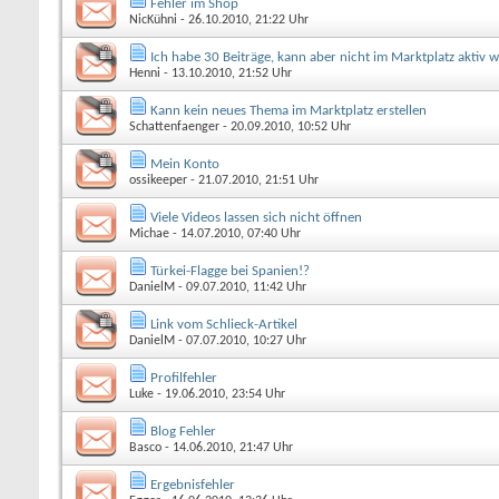
Fehler im Shop
NicKühni
- 26.10.2010, 21:22 Uhr
Ich habe 30 Beiträge, kann aber nicht im Marktplatz aktiv 
Henni
- 13.10.2010, 21:52 Uhr
Kann kein neues Thema im Marktplatz erstellen
Schattenfaenger
- 20.09.2010, 10:52 Uhr
Mein Konto
ossikeeper
- 21.07.2010, 21:51 Uhr
Viele Videos lassen sich nicht öffnen
Michae
- 14.07.2010, 07:40 Uhr
Türkei-Flagge bei Spanien!?
DanielM
- 09.07.2010, 11:42 Uhr
Link vom Schlieck-Artikel
DanielM
- 07.07.2010, 10:27 Uhr
Profilfehler
Luke
- 19.06.2010, 23:54 Uhr
Blog Fehler
Basco
- 14.06.2010, 21:47 Uhr
Ergebnisfehler