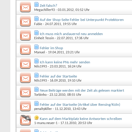
Zeit falsch?
Megachiller93
- 03.01.2012, 01:52 Uhr
Auf der Shop-Seite Fehler bei Unterpunkt Protektoren
Fabie
- 24.07.2011, 19:55 Uhr
Ich muss mich andauernd neu anmelden
Einheit Tessin
- 22.07.2011, 17:36 Uhr
Fehler im Shop
Manuel
- 19.04.2011, 23:21 Uhr
Ich kann keine PNs mehr senden
Nils1993
- 23.03.2011, 16:24 Uhr
Fehler auf der Startseite
Nils1993
- 16.09.2010, 19:10 Uhr
Neue Beiträge werden mit der Zeit als gelesen markiert
Torbinho
- 23.12.2010, 08:55 Uhr
Fehler auf der Startseite (Artikel über Rensing/Köln)
penaltykiller
- 11.12.2010, 13:43 Uhr
Kann auf dem Marktplatz keine Antworten schreiben
1-manu.neuer-1
- 17.11.2010, 20:53 Uhr