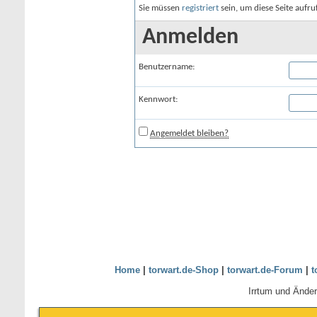
Sie müssen
registriert
sein, um diese Seite aufr
Anmelden
Benutzername:
Kennwort:
Angemeldet bleiben?
Home
|
torwart.de-Shop
|
torwart.de-Forum
|
t
Irrtum und Ände