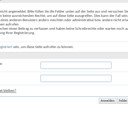
 nicht angemeldet. Bitte füllen Sie die Felder unten auf der Seite aus und versuchen Si
n keine ausreichenden Rechte, um auf diese Seite zuzugreifen. Dies kann der Fall sein
 eines anderen Benutzers ändern möchten oder administrative bzw. andere nicht erl
nen aufrufen.
uchen einen Beitrag zu verfassen und haben keine Schreibrechte oder warten noch au
ung Ihrer Registrierung.
egistriert
sein, um diese Seite aufrufen zu können.
e:
t bleiben?