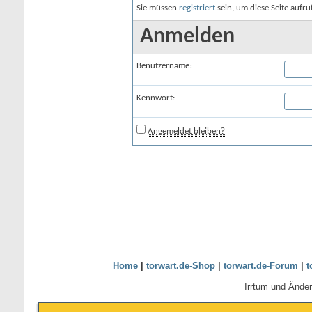
Sie müssen
registriert
sein, um diese Seite aufr
Anmelden
Benutzername:
Kennwort:
Angemeldet bleiben?
Home
|
torwart.de-Shop
|
torwart.de-Forum
|
t
Irrtum und Ände