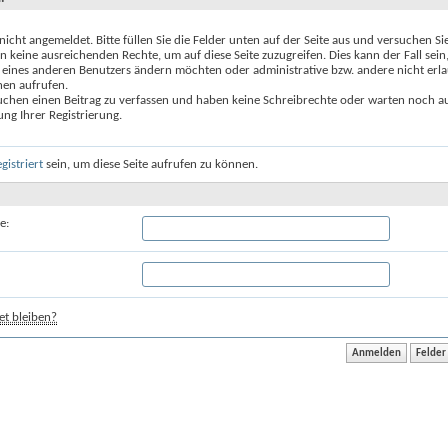
 nicht angemeldet. Bitte füllen Sie die Felder unten auf der Seite aus und versuchen Si
n keine ausreichenden Rechte, um auf diese Seite zuzugreifen. Dies kann der Fall sein
 eines anderen Benutzers ändern möchten oder administrative bzw. andere nicht erl
nen aufrufen.
uchen einen Beitrag zu verfassen und haben keine Schreibrechte oder warten noch au
ung Ihrer Registrierung.
egistriert
sein, um diese Seite aufrufen zu können.
e:
t bleiben?