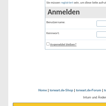
Sie müssen
registriert
sein, um diese Seite aufr
Anmelden
Benutzername:
Kennwort:
Angemeldet bleiben?
Home
|
torwart.de-Shop
|
torwart.de-Forum
|
t
Irrtum und Ände