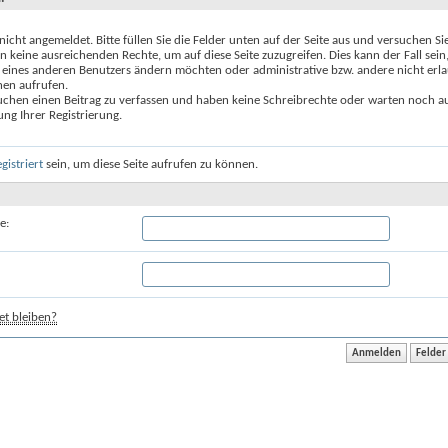
 nicht angemeldet. Bitte füllen Sie die Felder unten auf der Seite aus und versuchen Si
n keine ausreichenden Rechte, um auf diese Seite zuzugreifen. Dies kann der Fall sein
 eines anderen Benutzers ändern möchten oder administrative bzw. andere nicht erl
nen aufrufen.
uchen einen Beitrag zu verfassen und haben keine Schreibrechte oder warten noch au
ung Ihrer Registrierung.
egistriert
sein, um diese Seite aufrufen zu können.
e:
t bleiben?