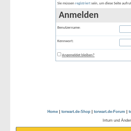
Sie müssen
registriert
sein, um diese Seite aufr
Anmelden
Benutzername:
Kennwort:
Angemeldet bleiben?
Home
|
torwart.de-Shop
|
torwart.de-Forum
|
t
Irrtum und Ände