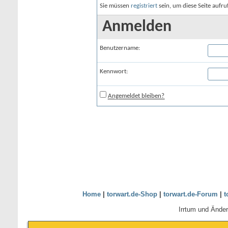
Sie müssen
registriert
sein, um diese Seite aufr
Anmelden
Benutzername:
Kennwort:
Angemeldet bleiben?
Home
|
torwart.de-Shop
|
torwart.de-Forum
|
t
Irrtum und Ände