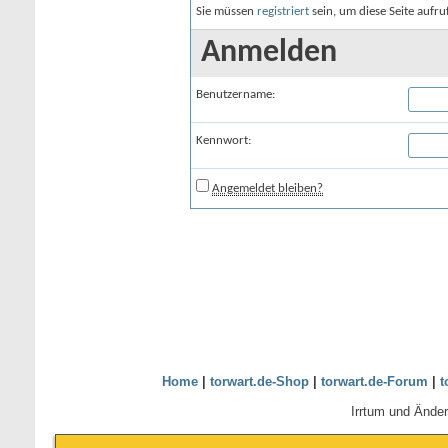
Sie müssen
registriert
sein, um diese Seite aufr
Anmelden
Benutzername:
Kennwort:
Angemeldet bleiben?
Home
|
torwart.de-Shop
|
torwart.de-Forum
|
t
Irrtum und Ände