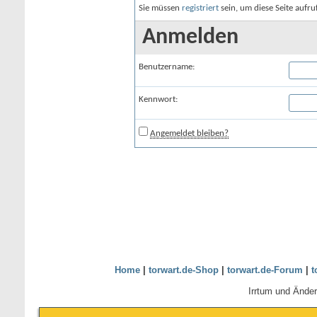
Sie müssen
registriert
sein, um diese Seite aufr
Anmelden
Benutzername:
Kennwort:
Angemeldet bleiben?
Home
|
torwart.de-Shop
|
torwart.de-Forum
|
t
Irrtum und Ände