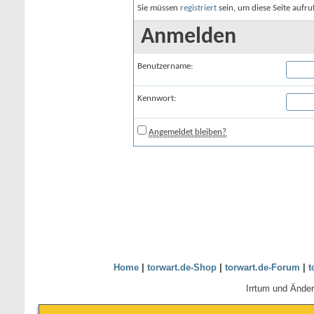
Sie müssen
registriert
sein, um diese Seite aufr
Anmelden
Benutzername:
Kennwort:
Angemeldet bleiben?
Home
|
torwart.de-Shop
|
torwart.de-Forum
|
t
Irrtum und Ände