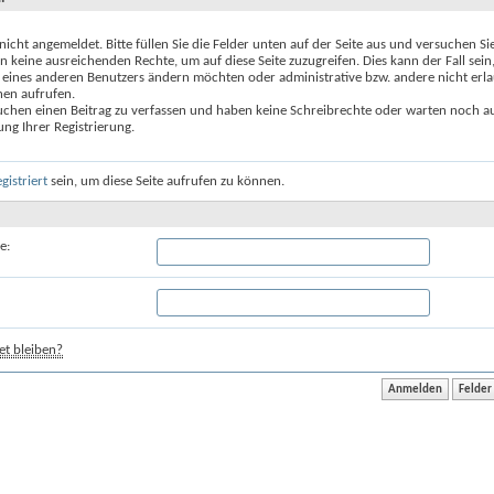
 nicht angemeldet. Bitte füllen Sie die Felder unten auf der Seite aus und versuchen Si
n keine ausreichenden Rechte, um auf diese Seite zuzugreifen. Dies kann der Fall sein
 eines anderen Benutzers ändern möchten oder administrative bzw. andere nicht erl
nen aufrufen.
uchen einen Beitrag zu verfassen und haben keine Schreibrechte oder warten noch au
ung Ihrer Registrierung.
egistriert
sein, um diese Seite aufrufen zu können.
e:
t bleiben?