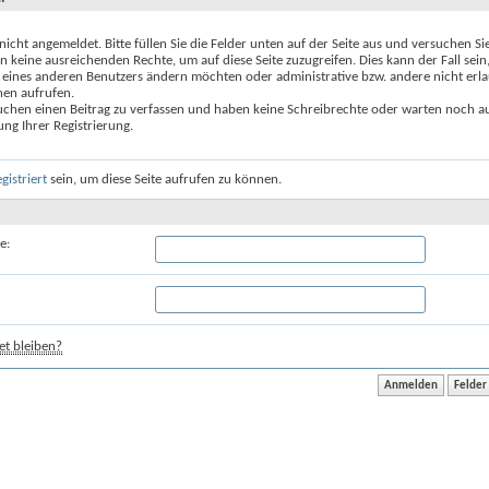
 nicht angemeldet. Bitte füllen Sie die Felder unten auf der Seite aus und versuchen Si
n keine ausreichenden Rechte, um auf diese Seite zuzugreifen. Dies kann der Fall sein
 eines anderen Benutzers ändern möchten oder administrative bzw. andere nicht erl
nen aufrufen.
uchen einen Beitrag zu verfassen und haben keine Schreibrechte oder warten noch au
ung Ihrer Registrierung.
egistriert
sein, um diese Seite aufrufen zu können.
e:
t bleiben?