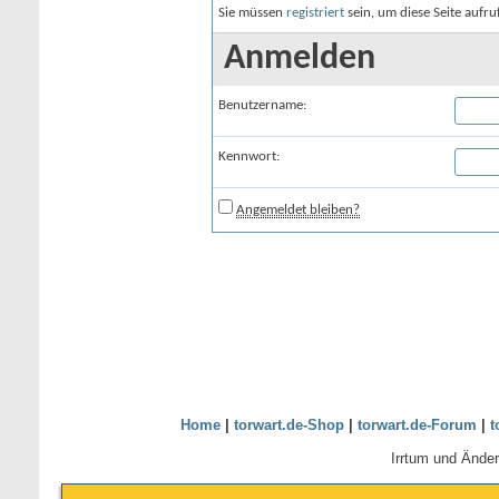
Sie müssen
registriert
sein, um diese Seite aufr
Anmelden
Benutzername:
Kennwort:
Angemeldet bleiben?
Home
|
torwart.de-Shop
|
torwart.de-Forum
|
t
Irrtum und Ände