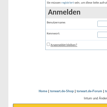
Sie müssen
registriert
sein, um diese Seite aufr
Anmelden
Benutzername:
Kennwort:
Angemeldet bleiben?
Home
|
torwart.de-Shop
|
torwart.de-Forum
|
t
Irrtum und Ände