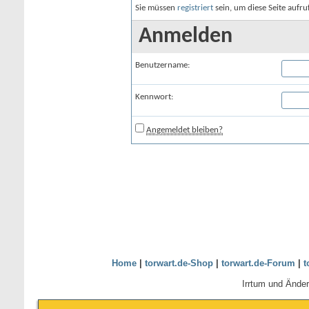
Sie müssen
registriert
sein, um diese Seite aufr
Anmelden
Benutzername:
Kennwort:
Angemeldet bleiben?
Home
|
torwart.de-Shop
|
torwart.de-Forum
|
t
Irrtum und Ände