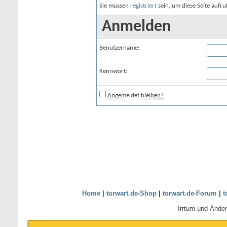
Sie müssen
registriert
sein, um diese Seite aufr
Anmelden
Benutzername:
Kennwort:
Angemeldet bleiben?
Home
|
torwart.de-Shop
|
torwart.de-Forum
|
t
Irrtum und Ände